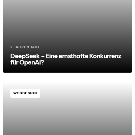
2 JAHREN AGO
DeepSeek – Eine ernsthafte Konkurrenz
für OpenAI?
WEBDESIGN