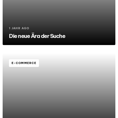
1 JAHR AGO
Die neue Ära der Suche
E-COMMERCE