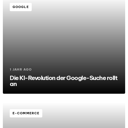
GOOGLE
1 JAHR AGO
Die KI-Revolution der Google-Suche rollt
an
E-COMMERCE