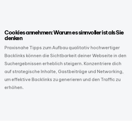
1 Jahr ago
Cookie Banner
Cookies annehmen: Warum es sinnvoller ist als Sie
denken
Praxisnahe Tipps zum Aufbau qualitativ hochwertiger
Backlinks können die Sichtbarkeit deiner Webseite in den
Suchergebnissen erheblich steigern. Konzentriere dich
auf strategische Inhalte, Gastbeiträge und Networking,
um effektive Backlinks zu generieren und den Traffic zu
erhöhen.