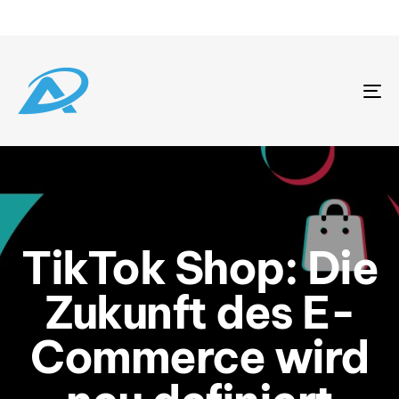
To
na
TikTok Shop: Die
Zukunft des E-
Commerce wird