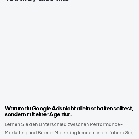
1 Jahr ago
Google
Warum du Google Ads nicht allein schalten solltest,
sondern mit einer Agentur.
Lernen Sie den Unterschied zwischen Performance-
Marketing und Brand-Marketing kennen und erfahren Sie,