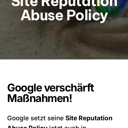
Site Reputation
Abuse Policy
Google verschärft
Maßnahmen!
Google setzt seine
Site Reputation
Abuse Policy
jetzt auch in