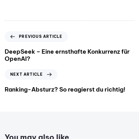
PREVIOUS ARTICLE
DeepSeek – Eine ernsthafte Konkurrenz für
OpenAI?
NEXT ARTICLE
Ranking-Absturz? So reagierst du richtig!
You may also like