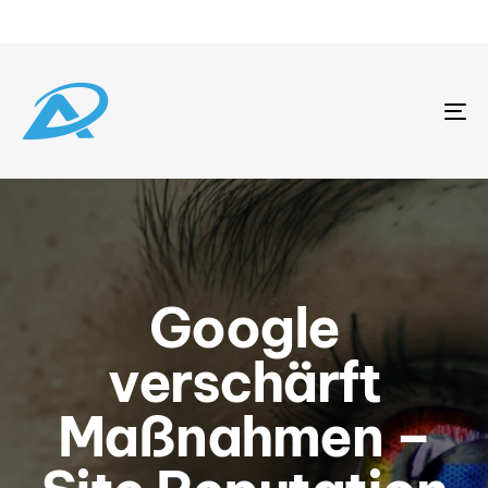
To
na
Google
verschärft
Maßnahmen –