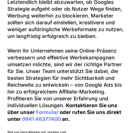
Letztendlich bleibt abzuwarten, ob Googles
Strategie aufgeht oder ob Nutzer Wege finden,
Werbung weiterhin zu blockieren. Marketer
sollten sich darauf einstellen, kreativere und
weniger aufdringliche Werbeformate zu nutzen,
um langfristig erfolgreich zu bleiben.
Wenn Ihr Unternehmen seine Online-Präsenz
verbessern und effektive Werbekampagnen
umsetzen möchte, sind wir der richtige Partner
für Sie. Unser Team unterstützt Sie dabei, die
besten Strategien für mehr Sichtbarkeit und
Reichweite zu entwickeln – von Google Ads bis
hin zu erfolgreichem Affiliate-Marketing.
Profitieren Sie von unserer Erfahrung und
individuellen Lösungen.
Kontaktieren Sie uns
über unser
Formular
oder rufen Sie uns direkt
unter
0941 46377400
an.
Bild von Gerd Altmann auf pixabay.com