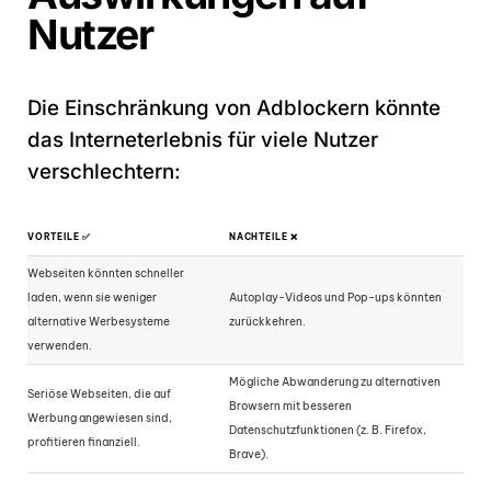
Nutzer
Die Einschränkung von Adblockern könnte
das Interneterlebnis für viele Nutzer
verschlechtern:
VORTEILE ✅
NACHTEILE ❌
Webseiten könnten schneller
laden, wenn sie weniger
Autoplay-Videos und Pop-ups könnten
alternative Werbesysteme
zurückkehren.
verwenden.
Mögliche Abwanderung zu alternativen
Seriöse Webseiten, die auf
Browsern mit besseren
Werbung angewiesen sind,
Datenschutzfunktionen (z. B. Firefox,
profitieren finanziell.
Brave).