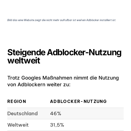
Bild das eine Website zeigt die nicht mehr aufrufbar ist weil ein Adblocker installiert ist.
Steigende Adblocker-Nutzung
weltweit
Trotz Googles Maßnahmen nimmt die Nutzung
von Adblockern weiter zu:
REGION
ADBLOCKER-NUTZUNG
Deutschland
46%
Weltweit
31,5%