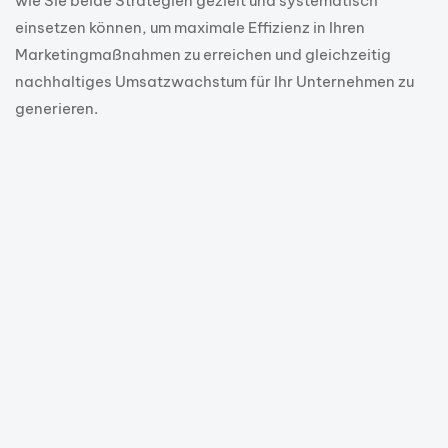
wie Sie beide Strategien gezielt und systematisch
einsetzen können, um maximale Effizienz in Ihren
Marketingmaßnahmen zu erreichen und gleichzeitig
nachhaltiges Umsatzwachstum für Ihr Unternehmen zu
generieren.
1 Jahr ago
Google