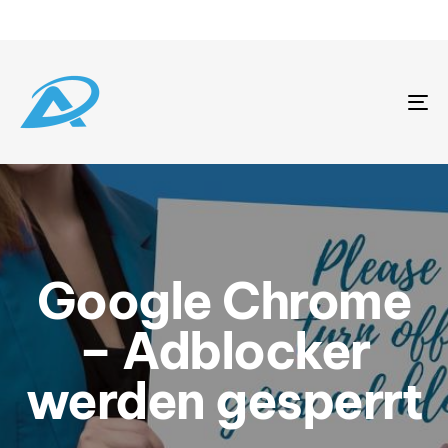
To
na
Google Chrome
– Adblocker
werden gesperrt