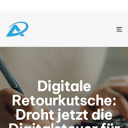
To
na
Digitale
Retourkutsche:
Droht jetzt die