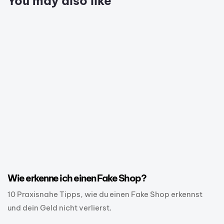
You may also like
1 Jahr ago
E-Commerce
Wie erkenne ich einen Fake Shop?
10 Praxisnahe Tipps, wie du einen Fake Shop erkennst
und dein Geld nicht verlierst.