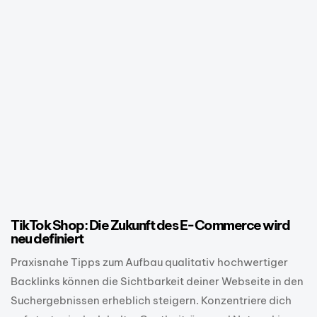
1 Jahr ago
E-Commerce
TikTok Shop: Die Zukunft des E-Commerce wird
neu definiert
Praxisnahe Tipps zum Aufbau qualitativ hochwertiger
Backlinks können die Sichtbarkeit deiner Webseite in den
Suchergebnissen erheblich steigern. Konzentriere dich