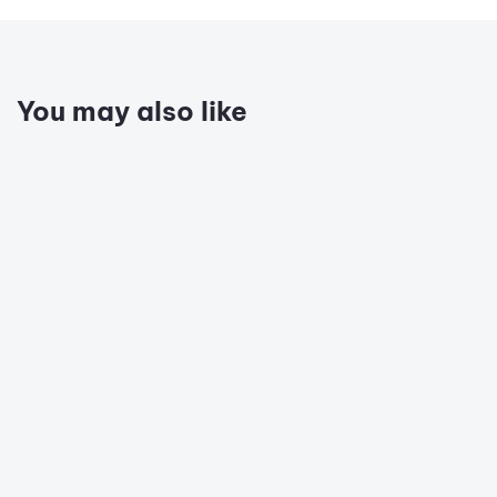
You may also like
11 Monaten ago
KI