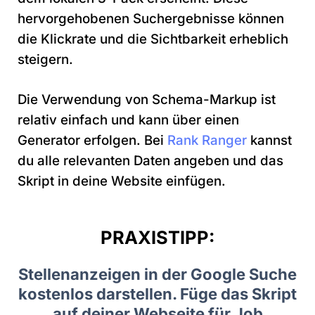
hervorgehobenen Suchergebnisse können
die Klickrate und die Sichtbarkeit erheblich
steigern.
Die Verwendung von Schema-Markup ist
relativ einfach und kann über einen
Generator erfolgen. Bei
Rank Ranger
kannst
du alle relevanten Daten angeben und das
Skript in deine Website einfügen.
PRAXISTIPP:
Stellenanzeigen in der Google Suche
kostenlos darstellen. Füge das Skript
auf deiner Webseite für Job