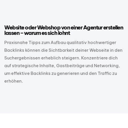
12 Monaten ago
SEO
Website oder Webshop von einer Agentur erstellen
lassen – warum es sich lohnt
Praxisnahe Tipps zum Aufbau qualitativ hochwertiger
Backlinks können die Sichtbarkeit deiner Webseite in den
Suchergebnissen erheblich steigern. Konzentriere dich
auf strategische Inhalte, Gastbeiträge und Networking,
um effektive Backlinks zu generieren und den Traffic zu
erhöhen.