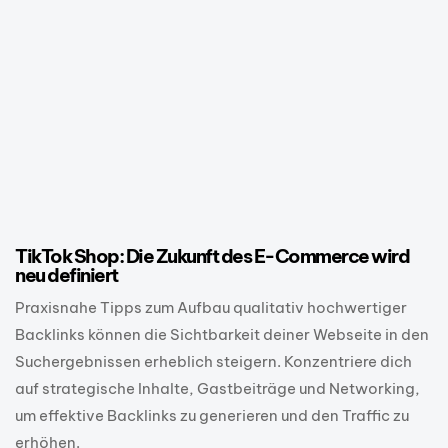
1 Jahr ago
E-Commerce
TikTok Shop: Die Zukunft des E-Commerce wird
neu definiert
Praxisnahe Tipps zum Aufbau qualitativ hochwertiger
Backlinks können die Sichtbarkeit deiner Webseite in den
Suchergebnissen erheblich steigern. Konzentriere dich
auf strategische Inhalte, Gastbeiträge und Networking,
um effektive Backlinks zu generieren und den Traffic zu
erhöhen.