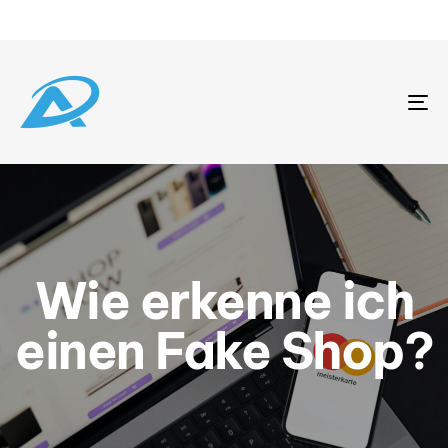
To
na
Wie erkenne ich
einen Fake Shop?