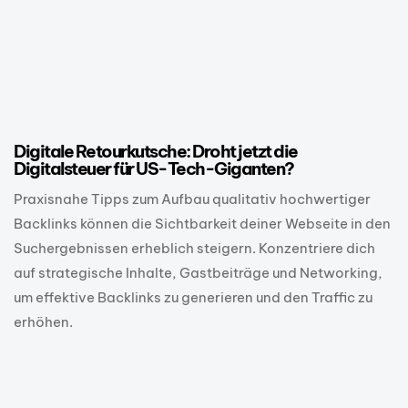
1 Jahr ago
E-Commerce
Digitale Retourkutsche: Droht jetzt die
Digitalsteuer für US-Tech-Giganten?
Praxisnahe Tipps zum Aufbau qualitativ hochwertiger
Backlinks können die Sichtbarkeit deiner Webseite in den
Suchergebnissen erheblich steigern. Konzentriere dich
auf strategische Inhalte, Gastbeiträge und Networking,
um effektive Backlinks zu generieren und den Traffic zu
erhöhen.