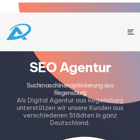
To
na
SEO Agentur
Suchmaschinenoptimierung aus
Regensburg
Als Digital Agentur aus Regensburg
unterstützen wir unsere Kunden aus
verschiedenen Städten in ganz
Deutschland.