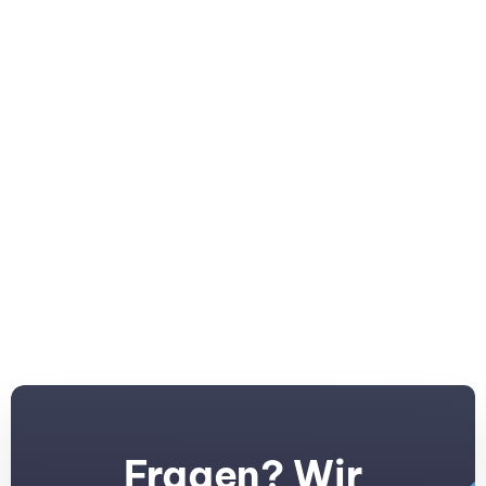
sich Ergebnisse zeigen?
Ich habe noch weitere
Fragen. Wo kann ich diese
stellen?
Fragen? Wir