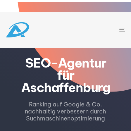
To
na
SEO-Agentur
für
Aschaffenburg
Ranking auf Google & Co.
nachhaltig verbessern durch
Suchmaschinenoptimierung